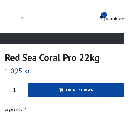
0
Varukorg
Red Sea Coral Pro 22kg
1 095 kr
LÄGG I KORGEN
Lagersaldo:
4