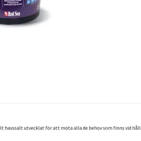
lt havssalt utvecklat för att möta alla de behov som finns vid hål