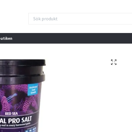
butiken