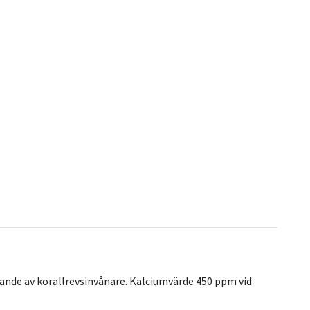
lande av korallrevsinvånare. Kalciumvärde 450 ppm vid