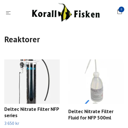
0
Reaktorer
Deltec Nitrate Filter NFP
Deltec Nitrate Filter
series
Fluid for NFP 500ml
3 650 kr