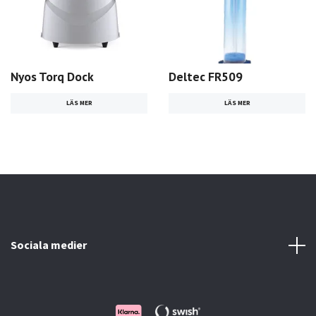
Nyos Torq Dock
Deltec FR509
LÄS MER
LÄS MER
Sociala medier