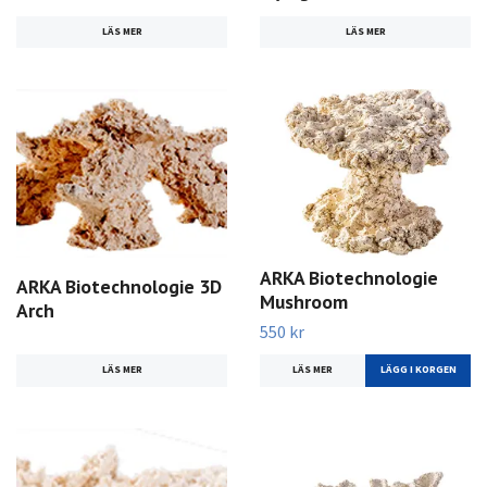
LÄS MER
LÄS MER
ARKA Biotechnologie
ARKA Biotechnologie 3D
Mushroom
Arch
550 kr
LÄS MER
LÄS MER
LÄGG I KORGEN