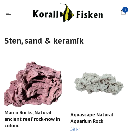
0
Sten, sand & keramik
Marco Rocks, Natural
Aquascape Natural
ancient reef rock-now in
Aquarium Rock
colour.
59 kr