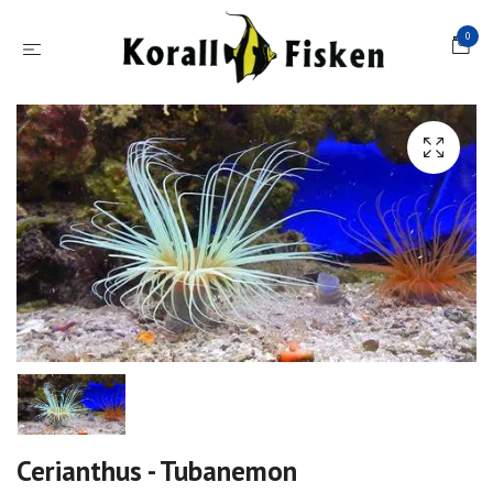
0
Cerianthus - Tubanemon