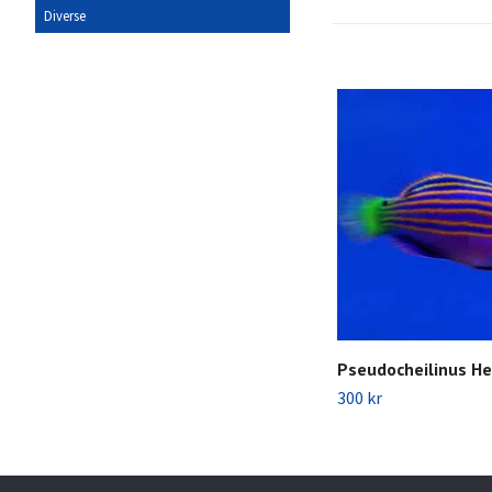
Diverse
Pseudocheilinus H
300 kr