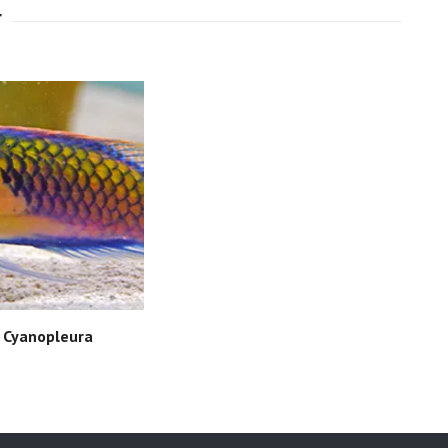
s Cyanopleura