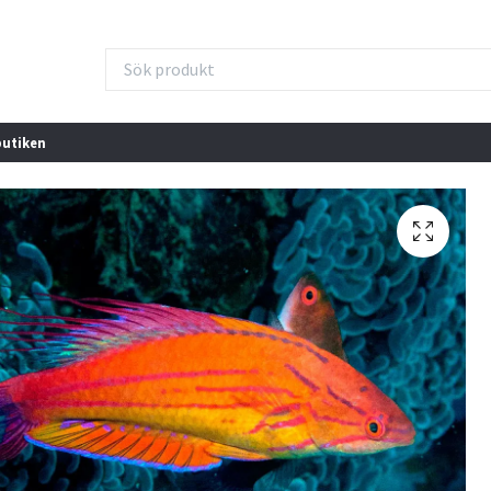
butiken