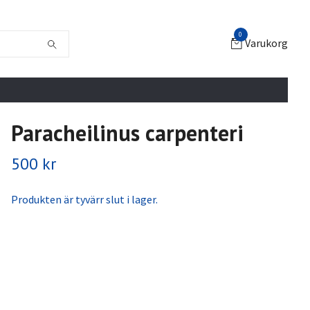
0
Varukorg
Paracheilinus carpenteri
500 kr
Produkten är tyvärr slut i lager.